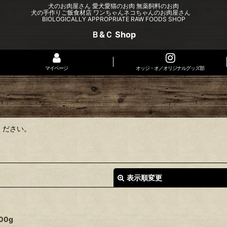
犬のお肉屋さん 愛犬愛猫のお肉 無薬飼料のお肉
犬の手作りご飯食材店 ワンちゃんネコちゃんのお肉屋さん
BIOLOGICALLY APPROPRIATE RAW FOODS SHOP
Ｂ&Ｃ Shop
マイページ
オッジ・オ／オリジナルグッズ部
ください。
表示順変更
00g