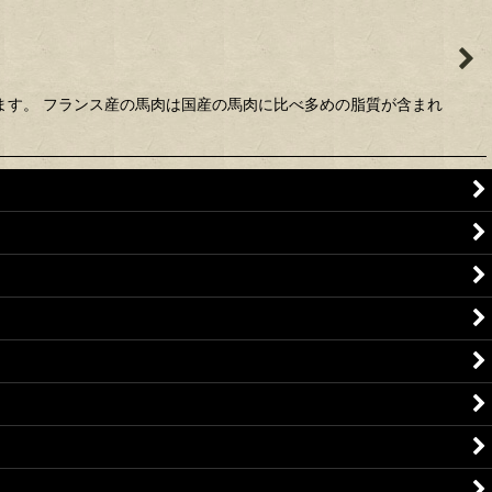
ます。 フランス産の馬肉は国産の馬肉に比べ多めの脂質が含まれ