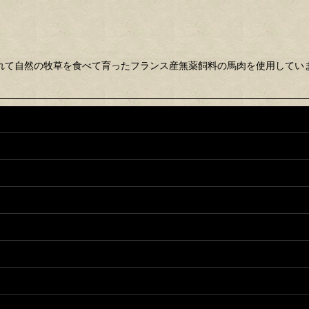
絞り込む
れて自然の牧草を食べて育ったフランス産無薬飼料の馬肉を使用してい